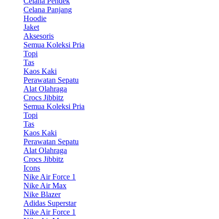
Celana Pendek
Celana Panjang
Hoodie
Jaket
Aksesoris
Semua Koleksi Pria
Topi
Tas
Kaos Kaki
Perawatan Sepatu
Alat Olahraga
Crocs Jibbitz
Semua Koleksi Pria
Topi
Tas
Kaos Kaki
Perawatan Sepatu
Alat Olahraga
Crocs Jibbitz
Icons
Nike Air Force 1
Nike Air Max
Nike Blazer
Adidas Superstar
Nike Air Force 1