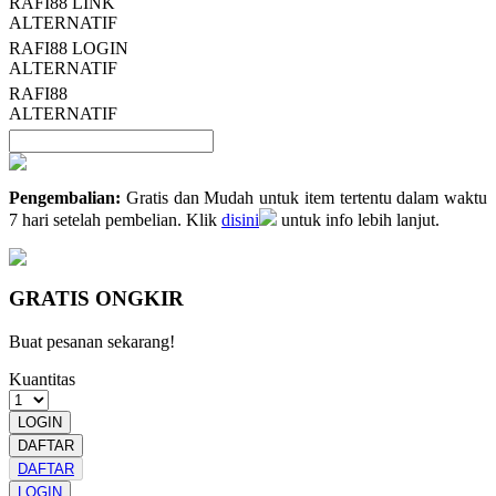
RAFI88 LINK
ALTERNATIF
RAFI88 LOGIN
ALTERNATIF
RAFI88
ALTERNATIF
Pengembalian:
Gratis dan Mudah untuk item tertentu dalam waktu
7 hari setelah pembelian. Klik
disini
untuk info lebih lanjut.
GRATIS ONGKIR
Buat pesanan sekarang!
Kuantitas
LOGIN
DAFTAR
DAFTAR
LOGIN