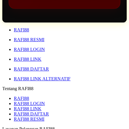
ANDA BERJALAN
LANCAR TANPA
KENDALA.
RAFI88
RAFI88 RESMI
RAFI88 LOGIN
RAFI88 LINK
RAFI88 DAFTAR
RAFI88 LINK ALTERNATIF
Tentang RAFI88
RAFI88
RAFI88 LOGIN
RAFI88 LINK
RAFI88 DAFTAR
RAFI88 RESMI
Layanan Pelanggan RAFI88