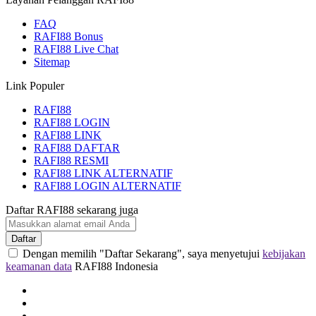
FAQ
RAFI88 Bonus
RAFI88 Live Chat
Sitemap
Link Populer
RAFI88
RAFI88 LOGIN
RAFI88 LINK
RAFI88 DAFTAR
RAFI88 RESMI
RAFI88 LINK ALTERNATIF
RAFI88 LOGIN ALTERNATIF
Daftar RAFI88 sekarang juga
Daftar
Dengan memilih "Daftar Sekarang", saya menyetujui
kebijakan
keamanan data
RAFI88 Indonesia