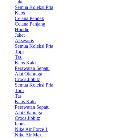
Jaket
Semua Koleksi Pria
Kaos
Celana Pendek
Celana Panjang
Hoodie
Jaket
Aksesoris
Semua Koleksi Pria
Topi
Tas
Kaos Kaki
Perawatan Sepatu
Alat Olahraga
Crocs Jibbitz
Semua Koleksi Pria
Topi
Tas
Kaos Kaki
Perawatan Sepatu
Alat Olahraga
Crocs Jibbitz
Icons
Nike Air Force 1
Nike Air Max