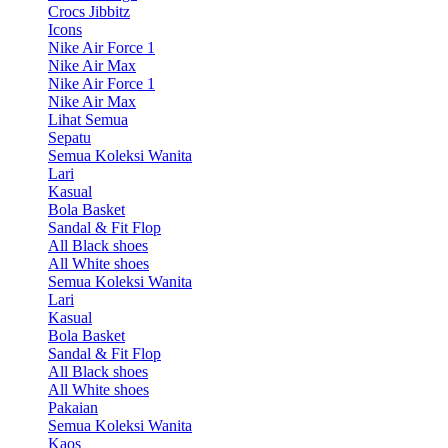
Crocs Jibbitz
Icons
Nike Air Force 1
Nike Air Max
Nike Air Force 1
Nike Air Max
Lihat Semua
Sepatu
Semua Koleksi Wanita
Lari
Kasual
Bola Basket
Sandal & Fit Flop
All Black shoes
All White shoes
Semua Koleksi Wanita
Lari
Kasual
Bola Basket
Sandal & Fit Flop
All Black shoes
All White shoes
Pakaian
Semua Koleksi Wanita
Kaos