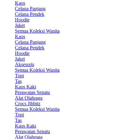
Kaos
Celana Panjang
Celana Pendek
Hoodie
Jaket
Semua Koleksi Wanita
Kaos
Celana Panjang
Celana Pendek
Hoodie
Jaket
Aksesoris
Semua Koleksi Wanita
Topi
Tas
Kaos Kaki
Perawatan Sepatu
Alat Olahraga
Crocs Jibbitz
Semua Koleksi Wanita
Topi
Tas
Kaos Kaki
Perawatan Sepatu
Alat Olahraga