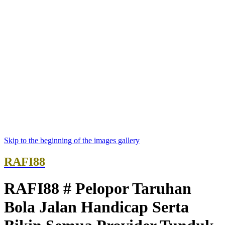
Skip to the beginning of the images gallery
RAFI88
RAFI88 # Pelopor Taruhan
Bola Jalan Handicap Serta