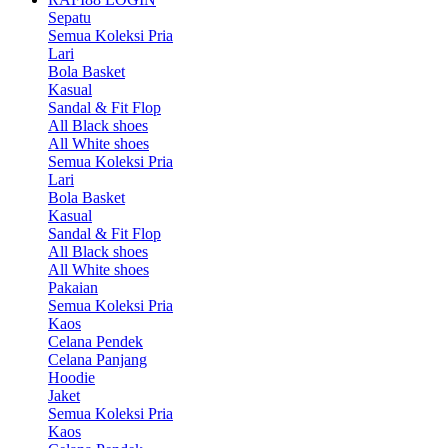
Sepatu
Semua Koleksi Pria
Lari
Bola Basket
Kasual
Sandal & Fit Flop
All Black shoes
All White shoes
Semua Koleksi Pria
Lari
Bola Basket
Kasual
Sandal & Fit Flop
All Black shoes
All White shoes
Pakaian
Semua Koleksi Pria
Kaos
Celana Pendek
Celana Panjang
Hoodie
Jaket
Semua Koleksi Pria
Kaos