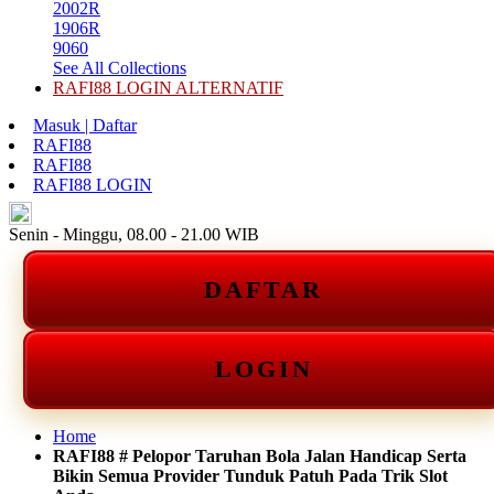
2002R
1906R
9060
See All Collections
RAFI88 LOGIN ALTERNATIF
Masuk | Daftar
RAFI88
RAFI88
RAFI88 LOGIN
ID
Senin - Minggu, 08.00 - 21.00 WIB
DAFTAR
LOGIN
Home
RAFI88 # Pelopor Taruhan Bola Jalan Handicap Serta
Bikin Semua Provider Tunduk Patuh Pada Trik Slot