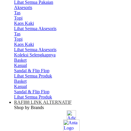
Lihat Semua Pakaian
Aksesoris
Tas
Topi
Kaos Kaki
Lihat Semua Aksesoris
Tas
Topi
Kaos Kaki
Lihat Semua Aksesoris
Koleksi Selengkapnya
Basket
Kasual
Sandal & Flip Flop
Lihat Semua Produk
Basket
Kasual
Sandal & Flip Flop
Lihat Semua Produk
RAFI88 LINK ALTERNATIF
Shop by Brands