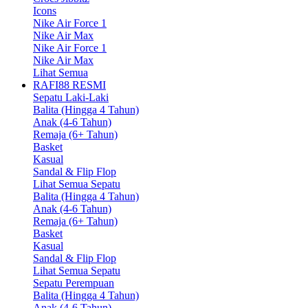
Icons
Nike Air Force 1
Nike Air Max
Nike Air Force 1
Nike Air Max
Lihat Semua
RAFI88 RESMI
Sepatu Laki-Laki
Balita (Hingga 4 Tahun)
Anak (4-6 Tahun)
Remaja (6+ Tahun)
Basket
Kasual
Sandal & Flip Flop
Lihat Semua Sepatu
Balita (Hingga 4 Tahun)
Anak (4-6 Tahun)
Remaja (6+ Tahun)
Basket
Kasual
Sandal & Flip Flop
Lihat Semua Sepatu
Sepatu Perempuan
Balita (Hingga 4 Tahun)
Anak (4-6 Tahun)