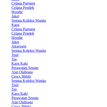
Celana Panjang
Celana Pendek
Hoodie
Jaket
Semua Koleksi Wanita
Kaos
Celana Panjang
Celana Pendek
Hoodie
Jaket
Aksesoris
Semua Koleksi Wanita
Topi
Tas
Kaos Kaki
Perawatan Sepatu
Alat Olahraga
Crocs Jibbitz
Semua Koleksi Wanita
Topi
Tas
Kaos Kaki
Perawatan Sepatu
Alat Olahraga
Crocs Jibbitz