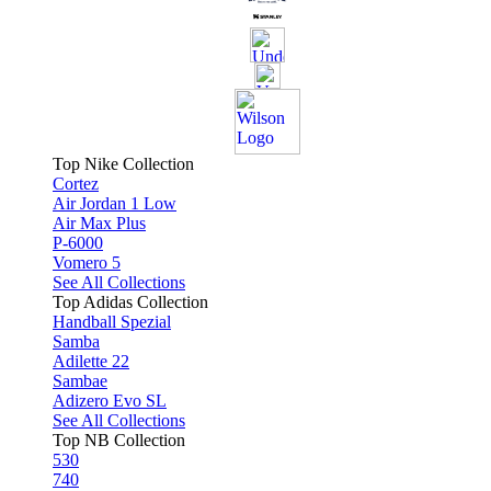
Top Nike Collection
Cortez
Air Jordan 1 Low
Air Max Plus
P-6000
Vomero 5
See All Collections
Top Adidas Collection
Handball Spezial
Samba
Adilette 22
Sambae
Adizero Evo SL
See All Collections
Top NB Collection
530
740