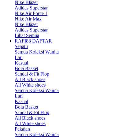
Nike Blazer
Adidas Superstar
Nike Air Force 1
Nike Air Max
Nike Blazer
Adidas Superstar
Lihat Semua
RAFI88 DAFTAR
Sepatu
Semua Koleksi Wanita
Lari
Kasual
Bola Basket
Sandal & Fit Flop
All Black shoes
All White shoes
Semua Koleksi Wanita
Lari
Kasual
Bola Basket
Sandal & Fit Flop
All Black shoes
All White shoes
Pakaian
Semua Koleksi Wanita