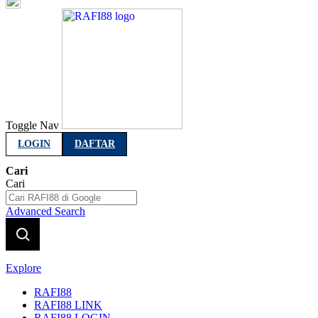
Indonesia
Toggle Nav
LOGIN
DAFTAR
Cari
Cari
Advanced Search
Explore
RAFI88
RAFI88 LINK
RAFI88 LOGIN