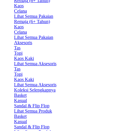
Remaja (6+ Tahun)
Kaos
Celana
Lihat Semua Pakaian
Remaja (6+ Tahun)
Kaos
Celana
Lihat Semua Pakaian
Aksesoris
Tas
Topi
Kaos Kaki
Lihat Semua Aksesoris
Tas
Topi
Kaos Kaki
Lihat Semua Aksesoris
Koleksi Selengkapnya
Basket
Kasual
Sandal & Flip Flop
Lihat Semua Produk
Basket
Kasual
Sandal & Flip Flop